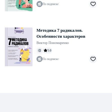
По подписке
Методика 7 радикалов.
Особенности характеров
Виктор Пономаренко
5.0
По подписке