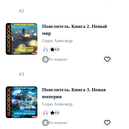
#2
Повелитель. Книга 2. Новый
мир
Седых Александр
4.9
По подписке
#3
Повелитель. Книга 3. Новая
империя
Седых Александр
4.9
По подписке