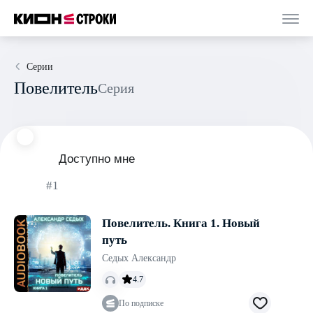
Серии
Повелитель
Серия
Доступно мне
#1
Повелитель. Книга 1. Новый
путь
Седых Александр
4.7
По подписке