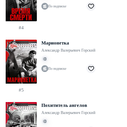
По подписке
#4
Марионетка
Александр Валерьевич Горский
По подписке
#5
Похититель ангелов
Александр Валерьевич Горский