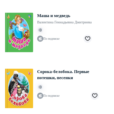
Маша и медведь
Валентина Геннадьевна Дмитриева
По подписке
Сорока-белобока. Первые
потешки, песенки
По подписке