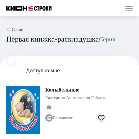
Серии
Первая книжка-раскладушка
Серия
Доступно мне
Колыбельные
Екатерина Анатольевна Гайдель
По подписке