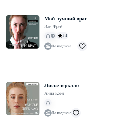
Мой лучший враг
Эли Фрей
4.4
По подписке
Лисье зеркало
Анна Коэн
По подписке