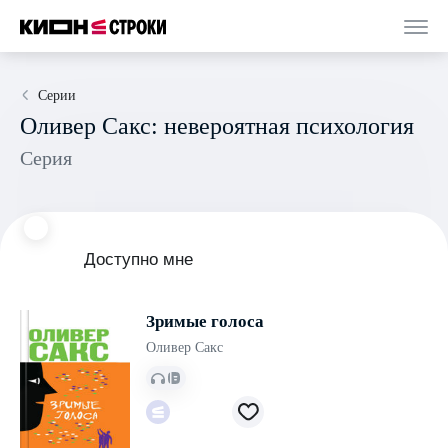
Серии
Оливер Сакс: невероятная психология
Серия
Доступно мне
Зримые голоса
Оливер Сакс