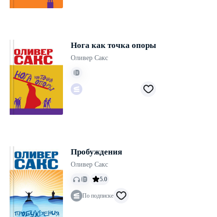
Нога как точка опоры
Оливер Сакс
Пробуждения
Оливер Сакс
5.0
По подписке