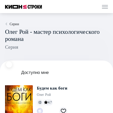
Серии
Олег Рой - мастер психологического
романа
Серия
Доступно мне
Будем как боги
Олег Рой
4.7