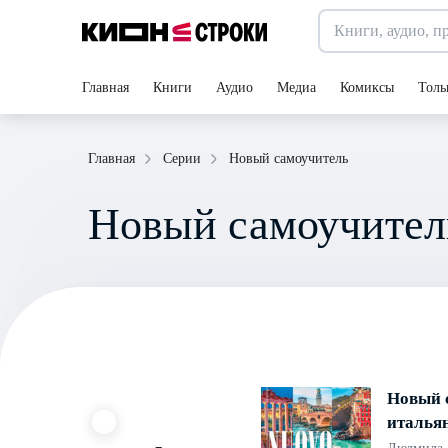
Главная
Книги
Аудио
Медиа
Комиксы
Толь
Новый самоучитель
Главная
Серии
Новый самоучител
Новый 
италья