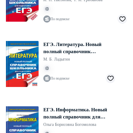
ЕГЭ
По подписке
ЕГЭ. Литература. Новый
полный справочник
школьника для подготовки к
М. Б. Ладыгин
ЕГЭ
По подписке
ЕГЭ. Информатика. Новый
полный справочник для
подготовки к ЕГЭ
Ольга Борисовна Богомолова