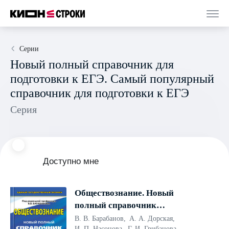
Серии
Новый полный справочник для
подготовки к ЕГЭ. Самый популярный
справочник для подготовки к ЕГЭ
Серия
Доступно мне
Обществознание. Новый
полный справочник
школьника для подготовки к
В. В. Барабанов
,
А. А. Дорская
,
И. П. Насонова
,
Г. И. Грибанова