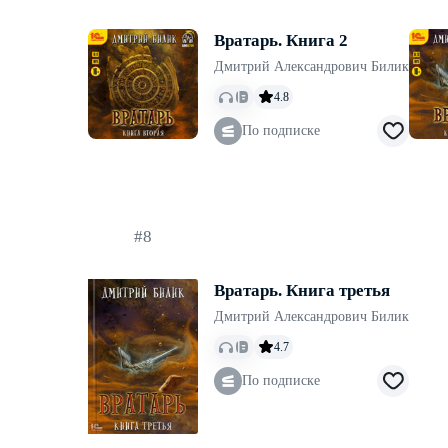
Вратарь. Книга 2
Дмитрий Александрович Билик
4.8
По подписке
#8
Вратарь. Книга третья
Дмитрий Александрович Билик
4.7
По подписке