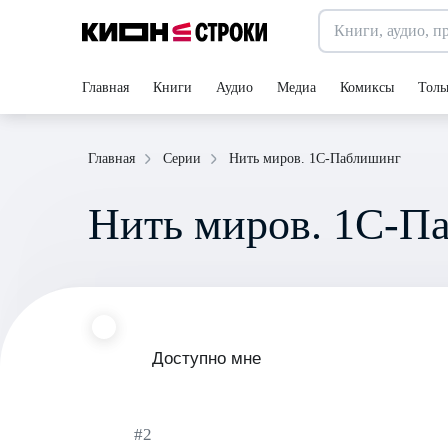
Главная
Книги
Аудио
Медиа
Комиксы
Толь
Нить миров. 1С-Паблишинг
Главная
Серии
Нить миров. 1С-П
Доступно мне
#2