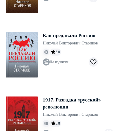
Как предавали Россию
Николай Викторович Стариков
5.0
По подписке
1917. Разгадка «русской»
революции
Николай Викторович Стариков
3.8