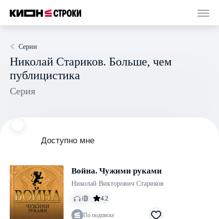
Серии
Николай Стариков. Больше, чем
публицистика
Серия
Доступно мне
Война. Чужими руками
Николай Викторович Стариков
4.2
По подписке