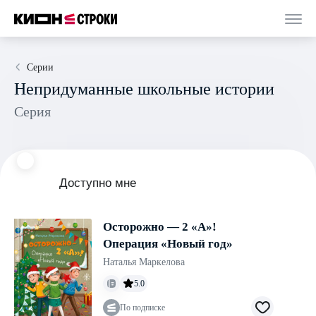
Серии
Непридуманные школьные истории
Серия
Доступно мне
Осторожно — 2 «А»!
Операция «Новый год»
Наталья Маркелова
5.0
По подписке