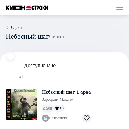
Серии
Небесный шаг
Серия
Доступно мне
#1
Небесный шаг. 1 арка
Зарецкий Максим
3.3
По подписке