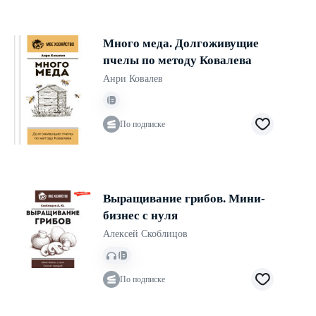
Много меда. Долгоживущие
пчелы по методу Ковалева
Анри Ковалев
По подписке
Выращивание грибов. Мини-
бизнес с нуля
Алексей Скоблицов
По подписке