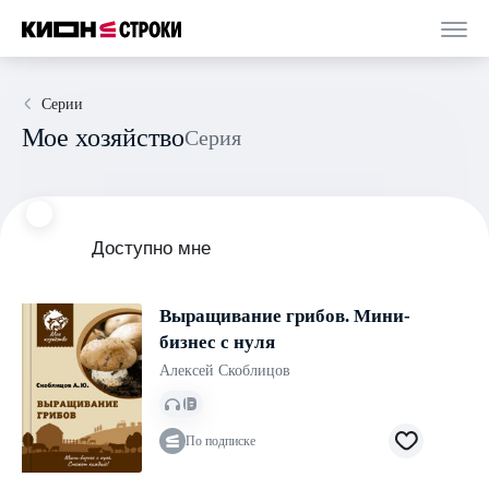
Серии
Мое хозяйство
Серия
Доступно мне
Выращивание грибов. Мини-
бизнес с нуля
Алексей Скоблицов
По подписке