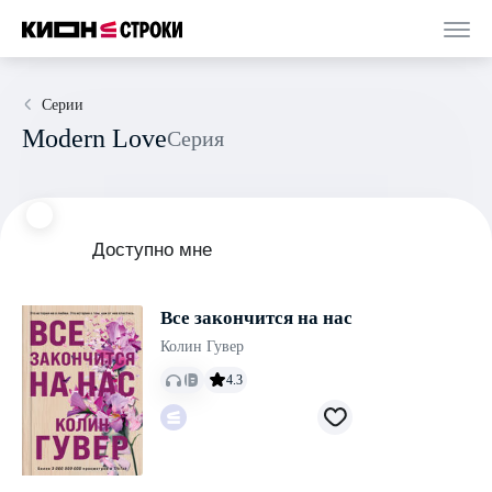
Серии
Modern Love
Серия
Доступно мне
Все закончится на нас
Колин Гувер
4.3