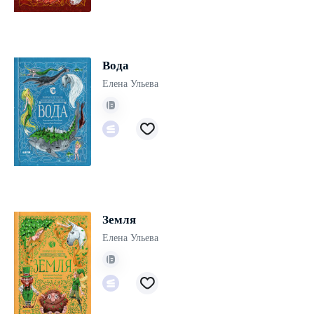
Вода
Елена Ульева
Земля
Елена Ульева