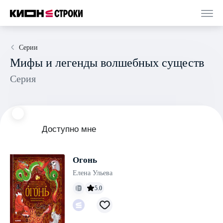
Серии
Мифы и легенды волшебных существ
Серия
Доступно мне
Огонь
Елена Ульева
5.0