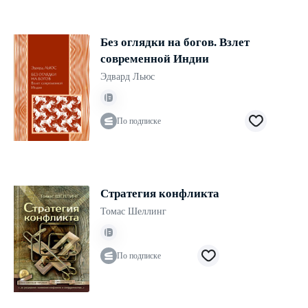
Без оглядки на богов. Взлет
современной Индии
Эдвард Льюс
По подписке
Стратегия конфликта
Томас Шеллинг
По подписке