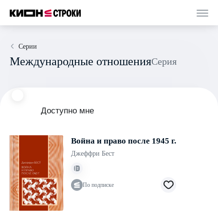
Серии
Международные отношения
Серия
Доступно мне
Война и право после 1945 г.
Джеффри Бест
По подписке