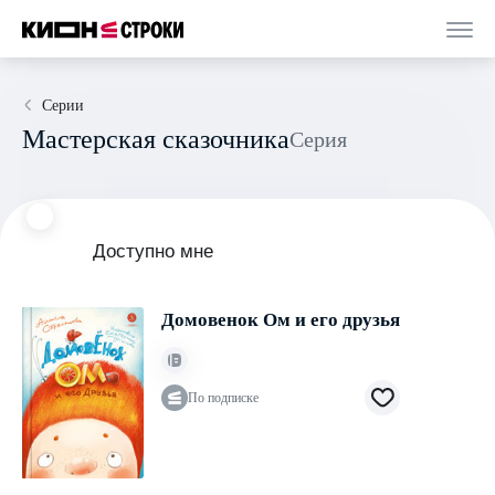
Серии
Мастерская сказочника
Серия
Доступно мне
Домовенок Ом и его друзья
По подписке