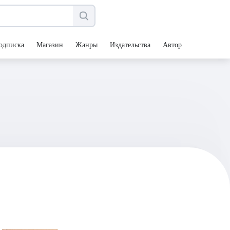
одписка
Магазин
Жанры
Издательства
Авторы