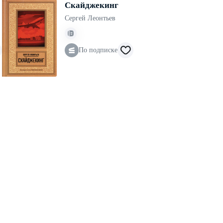
Скайджекинг
Сергей Леонтьев
По подписке