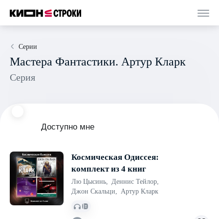
Серии
Мастера Фантастики. Артур Кларк
Серия
Доступно мне
Космическая Одиссея:
комплект из 4 книг
Лю Цысинь
,
Деннис Тейлор
,
Джон Скальци
,
Артур Кларк