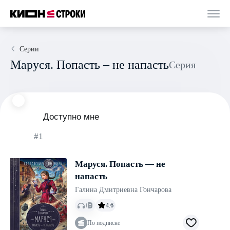
Серии
Маруся. Попасть – не напасть
Серия
Доступно мне
#1
Маруся. Попасть — не
напасть
Галина Дмитриевна Гончарова
4.6
По подписке