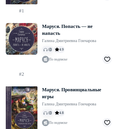
#1
Маруся. Попасть — не
напасть
Галина Дмитриевна Гончарова
4.9
По подписке
#2
Маруся. Провинциальные
игры
Галина Дмитриевна Гончарова
4.8
По подписке