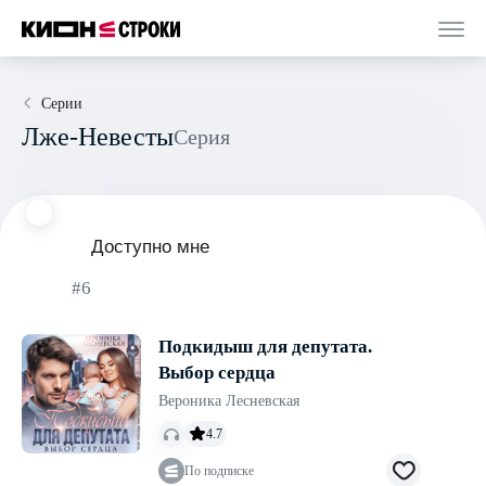
Серии
Лже-Невесты
Серия
Доступно мне
#6
Подкидыш для депутата.
Выбор сердца
Вероника Лесневская
4.7
По подписке