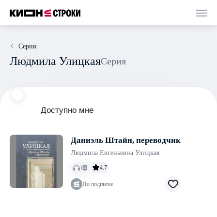
Серии
Людмила Улицкая
Серия
Доступно мне
Даниэль Штайн, переводчик
Людмила Евгеньевна Улицкая
4.7
По подписке