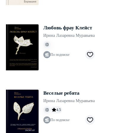
Любовь фрау Клейст
Ирина Лазаревна Муравьева
По подписке
Веселые ребята
Ирина Лазаревна Муравьева
4.5
По подписке