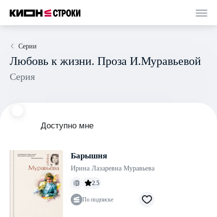
Серии
Любовь к жизни. Проза И.Муравьевой
Серия
Доступно мне
Барышня
Ирина Лазаревна Муравьева
2.5
По подписке