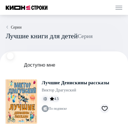
Серии
Лучшие книги для детей
Серия
Доступно мне
Лучшие Денискины рассказы
Виктор Драгунский
4.5
По подписке