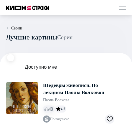
Серии
Лучшие картины
Серия
Доступно мне
Шедевры живописи. По
лекциям Паолы Волковой
Паола Волкова
4.5
По подписке