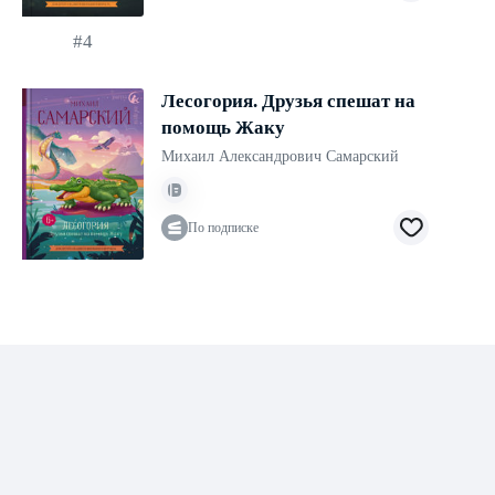
#4
Лесогория. Друзья спешат на
помощь Жаку
Михаил Александрович Самарский
По подписке