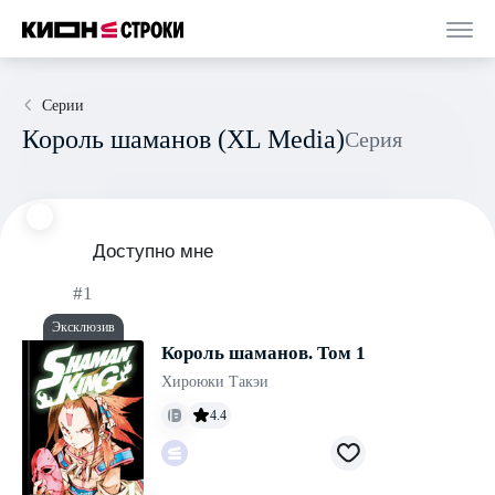
Серии
Король шаманов (XL Media)
Серия
Доступно мне
#1
Эксклюзив
Король шаманов. Том 1
Хироюки Такэи
4.4