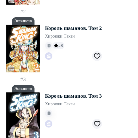
#2
Эксклюзив
Король шаманов. Том 2
Хироюки Такэи
5.0
#3
Эксклюзив
Король шаманов. Том 3
Хироюки Такэи