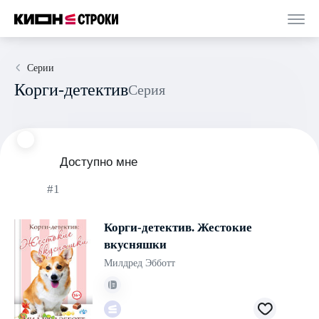
Серии
Корги-детектив
Серия
Доступно мне
#1
Корги-детектив. Жестокие
вкусняшки
Милдред Эбботт