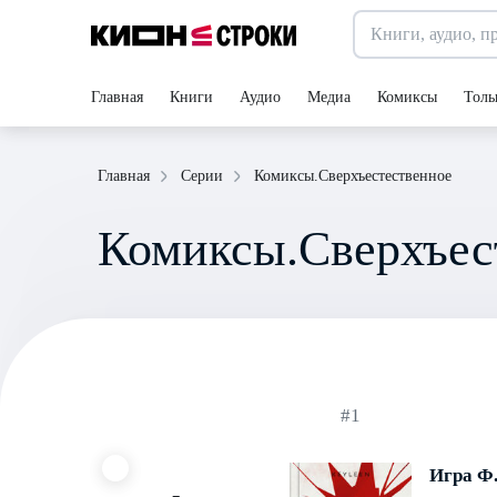
Главная
Книги
Аудио
Медиа
Комиксы
Толь
Комиксы.Сверхъестественное
Главная
Серии
Комиксы.Сверхъес
#1
Игра Ф.