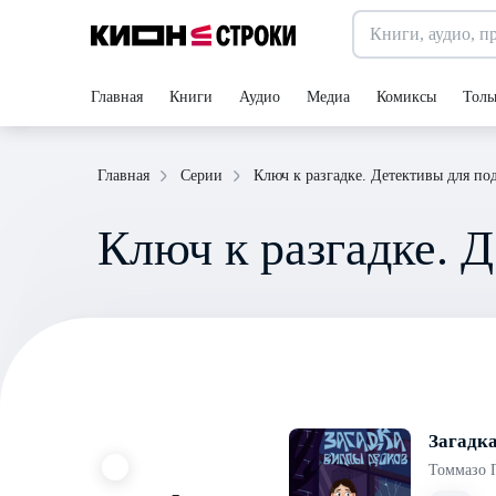
Главная
Книги
Аудио
Медиа
Комиксы
Толь
Ключ к разгадке. Детективы для по
Главная
Серии
Ключ к разгадке. 
Загадк
Томмазо 