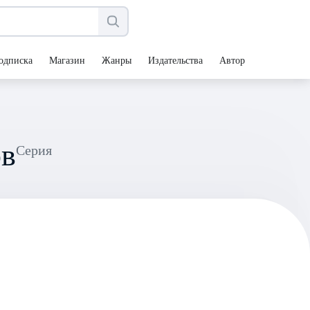
одписка
Магазин
Жанры
Издательства
Авторы
ов
Серия