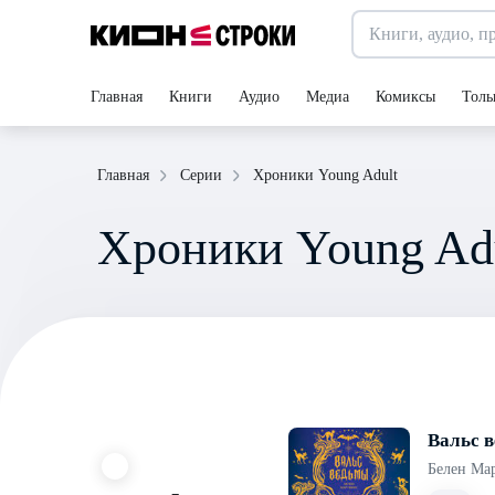
Главная
Книги
Аудио
Медиа
Комиксы
Толь
Хроники Young Adult
Главная
Серии
Хроники Young Ad
Вальс 
Белен Ма