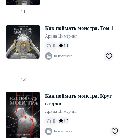
#1
Как поймать монстра. Том 1
Арина Цимеринг
4.4
По подписке
#2
Как поймать монстра. Круг
второй
Арина Цимеринг
4.7
По подписке