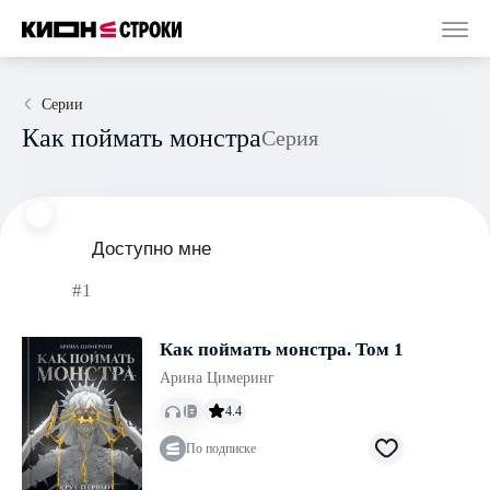
Серии
Как поймать монстра
Серия
Доступно мне
#1
Как поймать монстра. Том 1
Арина Цимеринг
4.4
По подписке