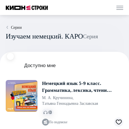
Серии
Изучаем немецкий. КАРО
Серия
Доступно мне
Немецкий язык 5-9 класс.
Грамматика, лексика, чтение,
коммуникация.
М. А. Кручинина
,
Аудиоприложение
Татьяна Геннадьевна Заславская
По подписке