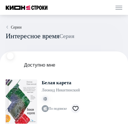
Серии
Интересное время
Серия
Доступно мне
Белая карета
Леонид Никитинский
По подписке