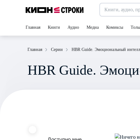
Главная
Книги
Аудио
Медиа
Комиксы
Толь
HBR Guide. Эмоциональный интелл
Главная
Серии
HBR Guide. Эмоци
Доступно мне