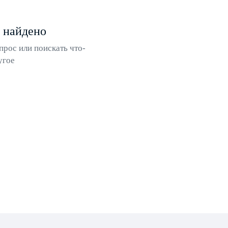
 найдено
прос или поискать что-
угое