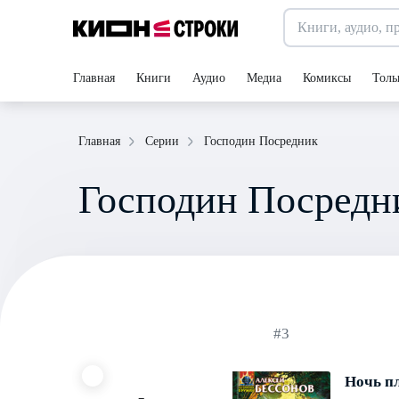
Главная
Книги
Аудио
Медиа
Комиксы
Толь
Господин Посредник
Главная
Серии
Господин Посредн
#3
Ночь п