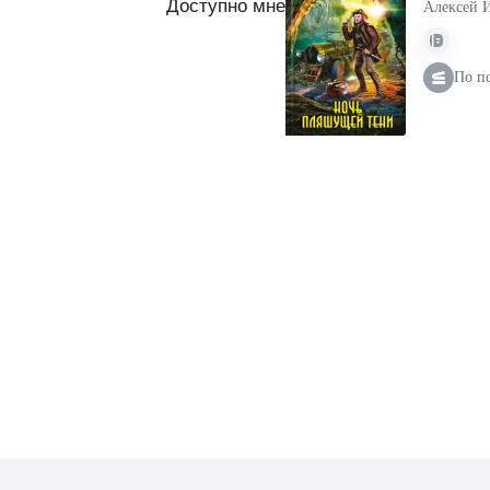
Доступно мне
Алексей 
По п