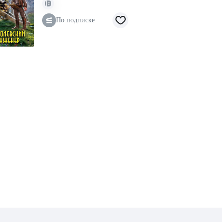
По подписке