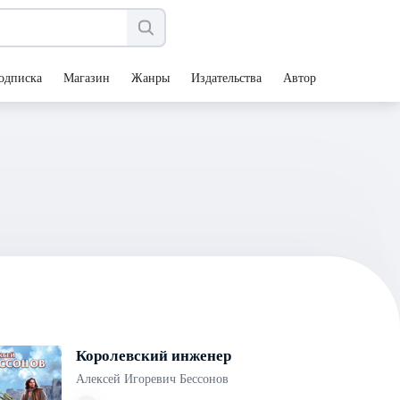
одписка
Магазин
Жанры
Издательства
Авторы
Королевский инженер
Алексей Игоревич Бессонов