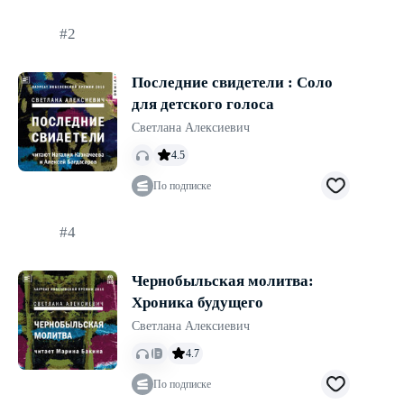
#2
Последние свидетели : Соло
для детского голоса
Светлана Алексиевич
4.5
По подписке
#4
Чернобыльская молитва:
Хроника будущего
Светлана Алексиевич
4.7
По подписке