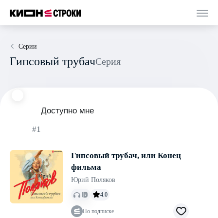
Серии
Гипсовый трубач
Серия
Доступно мне
#1
Гипсовый трубач, или Конец
фильма
Юрий Поляков
4.0
По подписке