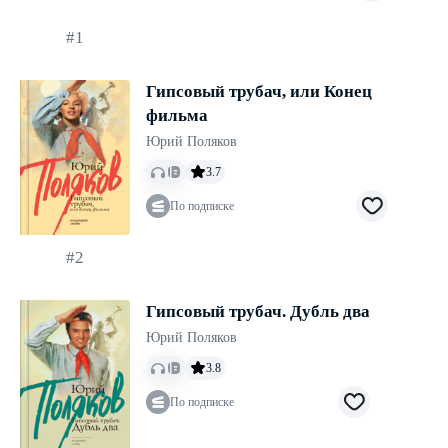
#1
Гипсовый трубач, или Конец
фильма
Юрий Поляков
3.7
По подписке
#2
Гипсовый трубач. Дубль два
Юрий Поляков
3.8
По подписке