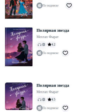
По подписке
Полярная звезда
Мехтап Фырат
4.2
По подписке
Полярная звезда
Мехтап Фырат
4.5
По подписке