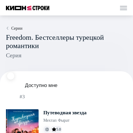
Серии
Freedom. Бестселлеры турецкой
романтики
Серия
Доступно мне
#3
Путеводная звезда
Мехтап Фырат
5.0