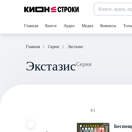
Главная
Книги
Аудио
Медиа
Комиксы
Толь
Экстазис
Главная
Серии
Экстазис
Серия
#1
Беспощ