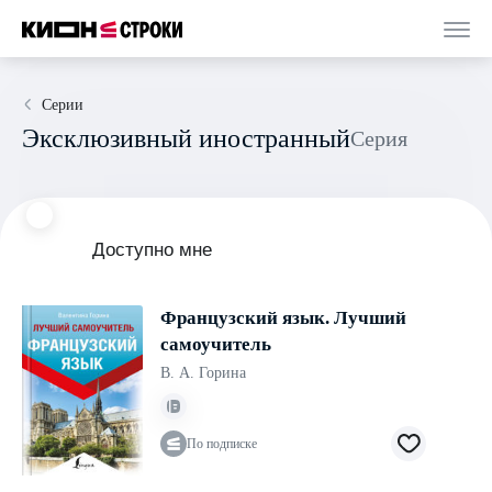
Серии
Эксклюзивный иностранный
Серия
Доступно мне
Французский язык. Лучший
самоучитель
В. А. Горина
По подписке