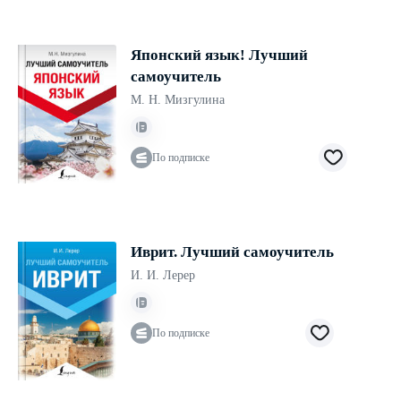
Японский язык! Лучший
самоучитель
М. Н. Мизгулина
По подписке
Иврит. Лучший самоучитель
И. И. Лерер
По подписке