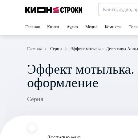
Главная
Книги
Аудио
Медиа
Комиксы
Толь
Эффект мотылька. Детективы Анны
Главная
Серии
Эффект мотылька.
оформление
Серия
Доступно мне