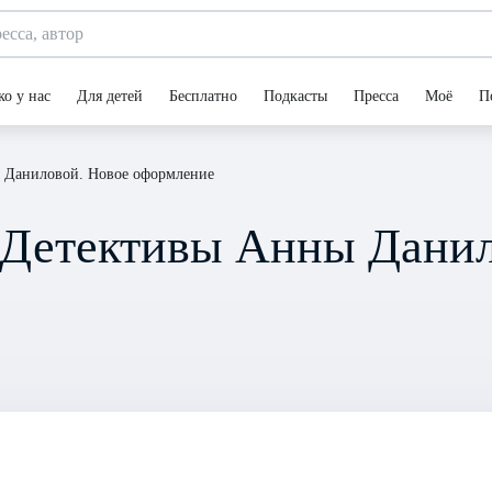
ко у нас
Для детей
Бесплатно
Подкасты
Пресса
Моё
П
 Даниловой. Новое оформление
 Детективы Анны Данил