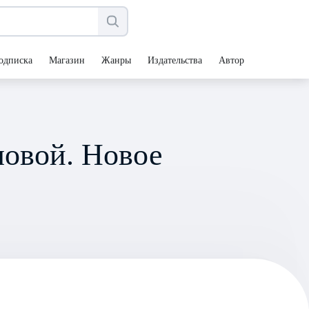
одписка
Магазин
Жанры
Издательства
Авторы
овой. Новое