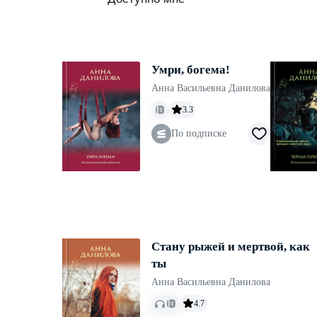
Умри, богема!
Анна Васильевна Данилова
3.3
По подписке
Стану рыжей и мертвой, как
ты
Анна Васильевна Данилова
4.7