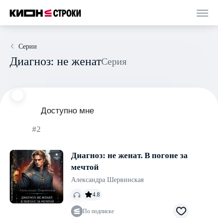
Серии
Диагноз: не женат
Серия
Доступно мне
#2
Диагноз: не женат. В погоне за
мечтой
Александра Шервинская
4.8
По подписке