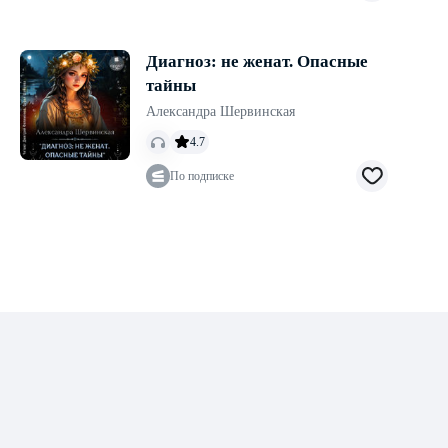
Диагноз: не женат. Опасные
тайны
Александра Шервинская
4.7
По подписке