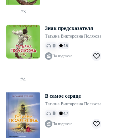
#3
Знак предсказателя
Татьяна Викторовна Полякова
4.6
По подписке
#4
В самое сердце
Татьяна Викторовна Полякова
4.7
По подписке