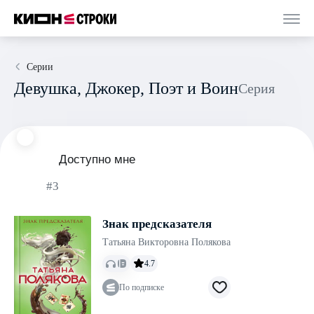
Серии
Девушка, Джокер, Поэт и Воин
Серия
Доступно мне
#3
Знак предсказателя
Татьяна Викторовна Полякова
4.7
По подписке