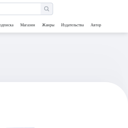
одписка
Магазин
Жанры
Издательства
Авторы