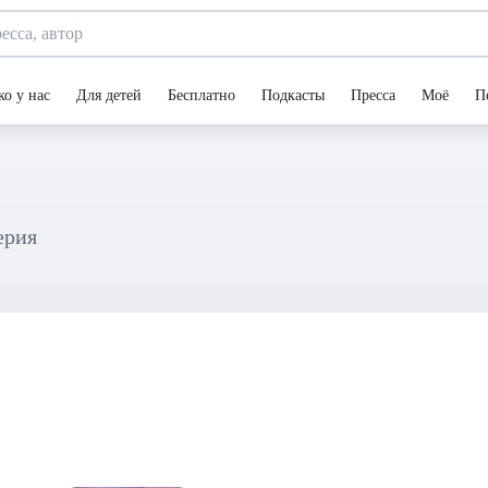
ко у нас
Для детей
Бесплатно
Подкасты
Пресса
Моё
П
Серия