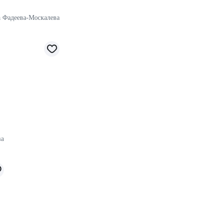
 Фадеева-Москалева
ва