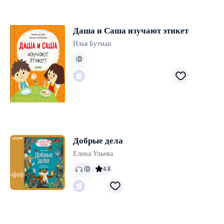
Даша и Саша изучают этикет
Илья Бутман
Добрые дела
Елена Ульева
4.8