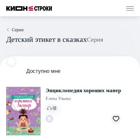
Серии
Детский этикет в сказках
Серия
Доступно мне
Энциклопедия хороших манер
Елена Ульева