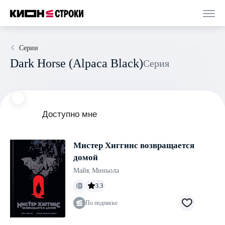
Серии
Dark Horse (Alpaca Black)
Серия
Доступно мне
Мистер Хиггинс возвращается
домой
Майк Миньола
3.3
По подписке