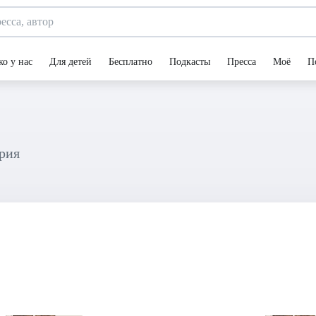
ко у нас
Для детей
Бесплатно
Подкасты
Пресса
Моё
П
ерия